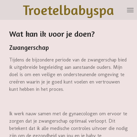
Troetelbabyspa
Ga
direct
naar
de
Wat kan ik voor je doen?
hoofdinhoud
Zwangerschap
Tijdens de bijzondere periode van de zwangerschap bied
ik uitgebreide begeleiding aan aanstaande ouders. Mijn
doel is om een veilige en ondersteunende omgeving te
creëren waarin je je goed kunt voelen en vertrouwen
kunt hebben in het proces.
Ik werk nauw samen met de gynaecologen om ervoor te
zorgen dat je zwangerschap optimaal verloopt. Dit
betekent dat ik alle medische controles uitvoer die nodig
zijn om de gezondheid van jou en je baby te