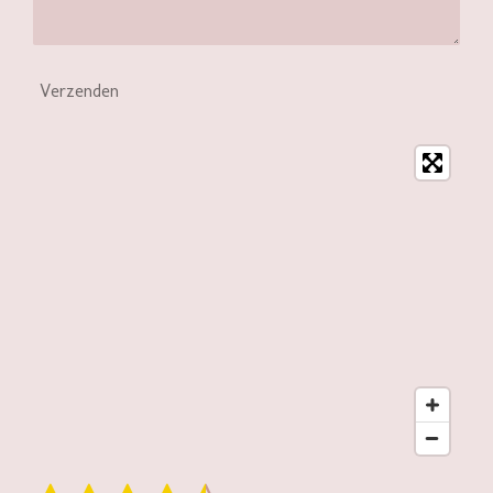
Verzenden
S